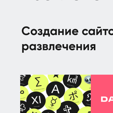
Создание сайто
развлечения