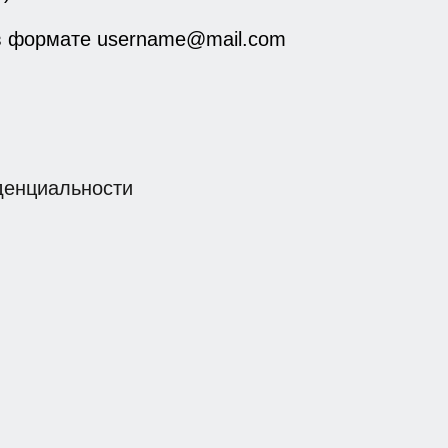
 в формате username@mail.com
денциальности