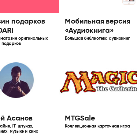
ин подарков
Мобильная версия
DARI
«Аудиокнига»
-магазин оригинальных
Большая библиотека аудиокниг
 подарков
й Асанов
MTGSale
зайне, IT-штуках,
Коллекционная карточная игра
иях, музыке и кино