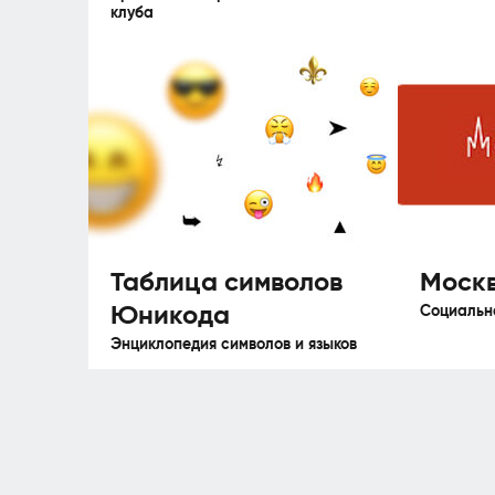
клуба
Таблица символов
Москв
Юникода
Социальн
Энциклопедия символов и языков