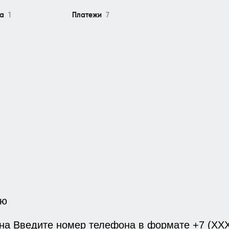
ра
1
Платежи
7
ию
на
Введите номер телефона в формате +7 (ХХ