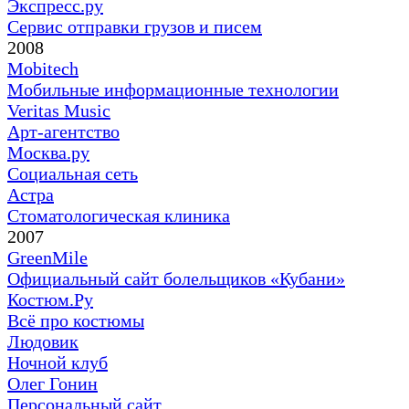
Экспресс.ру
Сервис отправки грузов и писем
2008
Mobitech
Мобильные информационные технологии
Veritas Music
Арт-агентство
Москва.ру
Социальная сеть
Астра
Стоматологическая клиника
2007
GreenMile
Официальный сайт болельщиков «Кубани»
Костюм.Ру
Всё про костюмы
Людовик
Ночной клуб
Олег Гонин
Персональный сайт