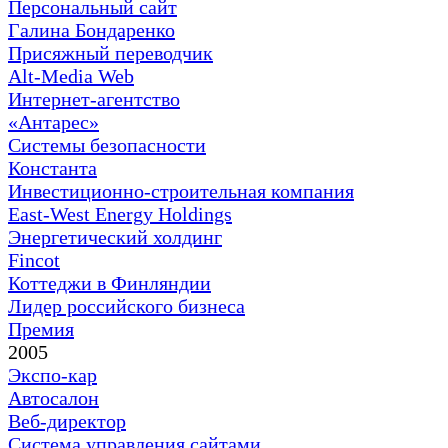
Персональный сайт
Галина Бондаренко
Присяжный переводчик
Alt-Media Web
Интернет-агентство
«Антарес»
Системы безопасности
Константа
Инвестиционно-строительная компания
East-West Energy Holdings
Энергетический холдинг
Fincot
Коттеджи в Финляндии
Лидер российского бизнеса
Премия
2005
Экспо-кар
Автосалон
Веб-директор
Система управления сайтами