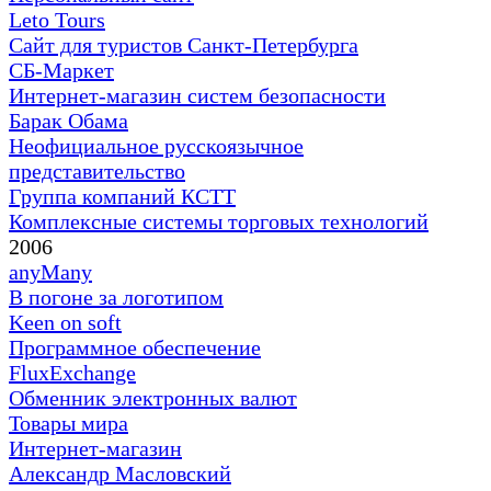
Leto Tours
Сайт для туристов Санкт-Петербурга
СБ-Маркет
Интернет-магазин систем безопасности
Барак Обама
Неофициальное русскоязычное
представительство
Группа компаний КСТТ
Комплексные системы торговых технологий
2006
anyMany
В погоне за логотипом
Keen on soft
Программное обеспечение
FluxExchange
Обменник электронных валют
Товары мира
Интернет-магазин
Александр Масловский