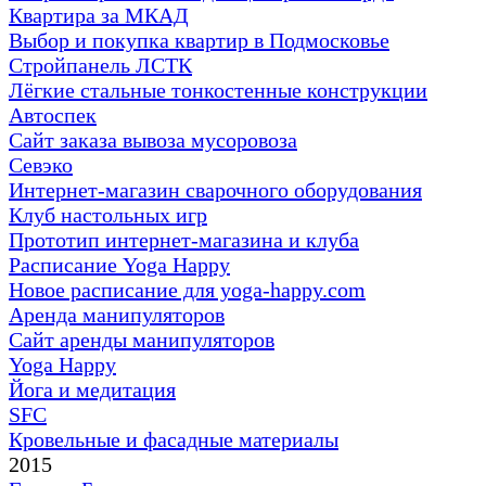
Квартира за МКАД
Выбор и покупка квартир в Подмосковье
Стройпанель ЛСТК
Лёгкие стальные тонкостенные конструкции
Автоспек
Сайт заказа вывоза мусоровоза
Севэко
Интернет-магазин сварочного оборудования
Клуб настольных игр
Прототип интернет-магазина и клуба
Расписание Yoga Happy
Новое расписание для yoga-happy.com
Аренда манипуляторов
Сайт аренды манипуляторов
Yoga Happy
Йога и медитация
SFC
Кровельные и фасадные материалы
2015