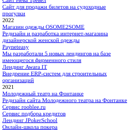
Сайт Нева Тревел
Cайт для продажи билетов на судоходные
прогулки
2022
Магазин одежды OSOME2SOME
Редизайн и разработка интернет-магазина
дизайнерской женской одежды
Payneteasy
Мы разработали 5 новых лендингов на базе
имеющегося фирменного стиля
Лендинг Awara IT
Внедрение ERP-систем для строительных
организаций
2021
Молодежный театр на Фонтанке
Редизайн сайта Молодежного театра на Фонтанке
Сервис rooblee.ru
Сервис подбора кредитов
Лендинг JPokerSchool
Онлайн-школа покера