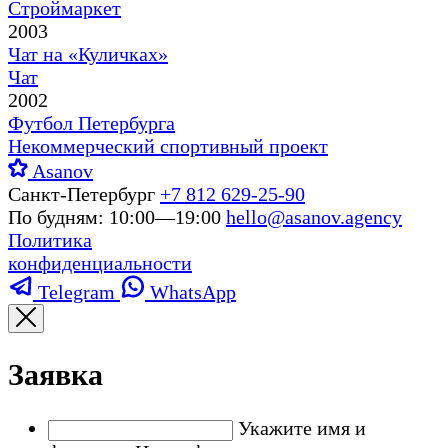
Строймаркет
2003
Чат на «Куличках»
Чат
2002
Футбол Петербурга
Некоммерческий спортивный проект
Asanov
Санкт-Петербург
+7 812 629-25-90
По будням: 10:00—19:00
hello@asanov.agency
Политика
конфиденциальности
Telegram
WhatsApp
Заявка
Укажите имя и