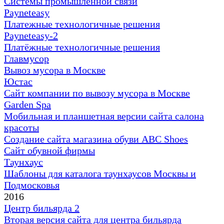
Cистемы промышленной связи
Payneteasy
Платежные технологичные решения
Payneteasy-2
Платёжные технологичные решения
Главмусор
Вывоз мусора в Москве
Юстас
Сайт компании по вывозу мусора в Москве
Garden Spa
Мобильная и планшетная версии сайта салона
красоты
Создание сайта магазина обуви ABC Shoes
Сайт обувной фирмы
Таунхаус
Шаблоны для каталога таунхаусов Москвы и
Подмосковья
2016
Центр бильярда 2
Вторая версия сайта для центра бильярда