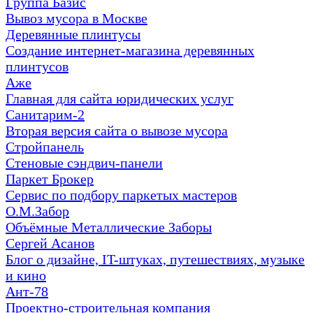
Группа Базис
Вывоз мусора в Москве
Деревянные плинтусы
Создание интернет-магазина деревянных
плинтусов
Аже
Главная для сайта юридических услуг
Санитарим‐2
Вторая версия сайта о вывозе мусора
Стройпанель
Стеновые сэндвич-панели
Паркет Брокер
Сервис по подбору паркетых мастеров
О.М.Забор
Объёмные Металлические Заборы
Сергей Асанов
Блог о дизайне, IT-штуках, путешествиях, музыке
и кино
Ант-78
Проектно-строительная компания