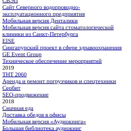
СВЭП
Сайт Северного водопроводно-
эксплуатационного предприятия
Мобильная версия Денталики
Мобильная версия сайта стоматологической
клиники из Санкт-Петербурга
EISE
Сингапурский проект в сфере здравоохранения
GE Event Group
Техническое обеспечение мероприятий
2019
ТНТ 2060
Аренда и ремонт погрузчиков и спецтехники
Сеобит
SEO-продвижение
2018
Смачная еда
Доставка обедов в офисы
Мобильная версия «Аудиокнига»
Большая библиотека аудиокниг