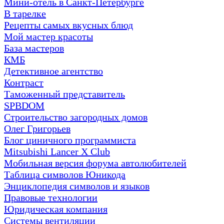
Мини-отель в Санкт-Петербурге
В тарелке
Рецепты самых вкусных блюд
Мой мастер красоты
База мастеров
КМБ
Детективное агентство
Контраст
Таможенный представитель
SPBDOM
Строительство загородных домов
Олег Григорьев
Блог циничного программиста
Mitsubishi Lancer X Club
Мобильная версия форума автолюбителей
Таблица символов Юникода
Энциклопедия символов и языков
Правовые технологии
Юридическая компания
Системы вентиляции