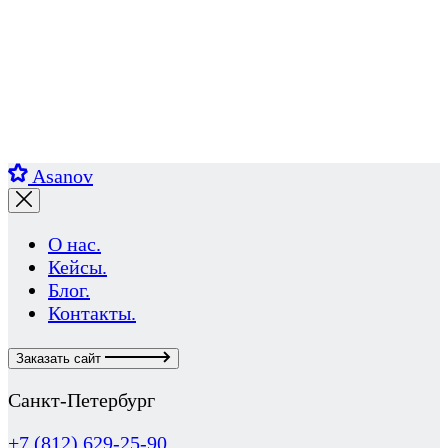
Asanov
О нас.
Кейсы.
Блог.
Контакты.
Заказать сайт
Санкт-Петербург
+7 (812) 629-25-90