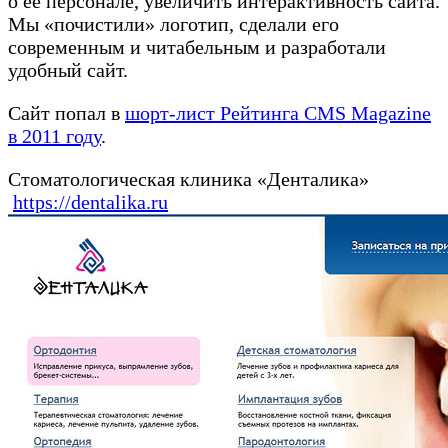
о её персонале, увеличить интерактивность сайта.
Мы «почистили» логотип, сделали его
современным и читабельным и разработали
удобный сайт.
Сайт попал в
шорт-лист Рейтинга CMS Magazine
в 2011 году
.
Стоматологическая клиника «Денталика»
https://dentalika.ru