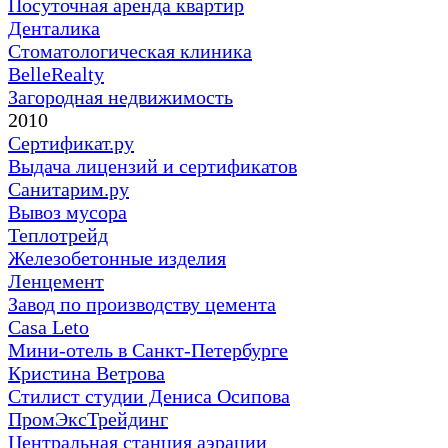
Посуточная аренда квартир
Денталика
Стоматологическая клиника
BelleRealty
Загородная недвижимость
2010
Сертификат.ру
Выдача лицензий и сертификатов
Санитарим.ру
Вывоз мусора
Теплотрейд
Железобетонные изделия
Ленцемент
Завод по производству цемента
Casa Leto
Мини-отель в Санкт-Петербурге
Кристина Ветрова
Стилист студии Дениса Осипова
ПромЭксТрейдинг
Центральная станция аэрации