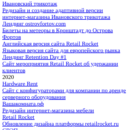
Ивановский трикотаж
Редизайн и создание адаптивной версии
интернет-магазина Ивановского трикотажа
Лендинг ostrovfortov.com
Билеты на метеоры в Кронштадт до Острова
Фортов
Английская версия сайта Retail Rocket
Языковая версия сайта для европейского рынка
Лендинг Retention Day #1
Сайт мероприятия Retail Rocket об удержании
клиентов
2020
Hardware Rent
Сайт с конфигураторами для компании по аренде
серверного оборудования
Вашакомната.рф
Редизайн интернет-магазина мебели
Retail Rocket
Обновление дизайна платформы retailrocket.ru