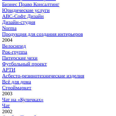
Бизнес Право Консалтинг
Юридические услуги
АВС-Софт Дизайн
Дизайн-студия
Norma
Продукция для создания интерьеров
2004
Велосипед
Рок-группа
Питерские чехи
Футбольный проект
АРТИ
Асбесто-резинотехнические изделия
Всё для дома
Строймаркет
2003
Чат на «Куличках»
Чат
2002