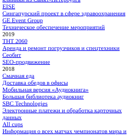
EISE
Сингапурский проект в сфере здравоохранения
GE Event Group
Техническое обеспечение мероприятий
2019
ТНТ 2060
Аренда и ремонт погрузчиков и спецтехники
Сеобит
SEO-продвижение
2018
Смачная еда
Доставка обедов в офисы
Мобильная версия «Аудиокнига»
Большая библиотека аудиокниг
SBC Technologies
Электронные платежи и обработка карточных
данных
All cups
Информация о всех матчах чемпионатов мира и