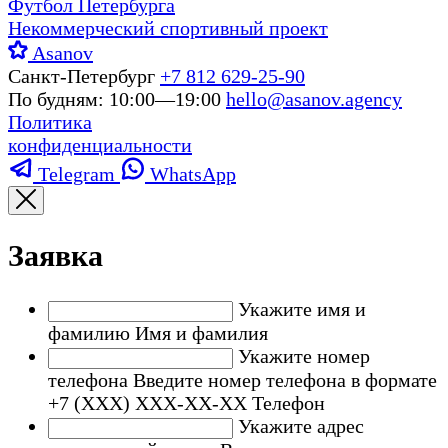
Футбол Петербурга
Некоммерческий спортивный проект
Asanov
Санкт-Петербург
+7 812 629-25-90
По будням: 10:00—19:00
hello@asanov.agency
Политика
конфиденциальности
Telegram
WhatsApp
Заявка
Укажите имя и
фамилию
Имя и фамилия
Укажите номер
телефона
Введите номер телефона в формате
+7 (ХХХ) ХХХ-ХХ-ХХ
Телефон
Укажите адрес