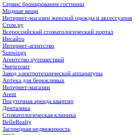
Сервис бронирования гостиниц
Модные вещи
Интернет-магазин женской одежды и аксессуаров
Стом.ру
Всероссийский стоматологический портал
Инсайто
Интернет-агентство
Sunwings
Агентство путешествий
Энерголит
Завод электротехнической аппаратуры
Аптека для бережливых
Интернет-магазин
Arent
Посуточная аренда квартир
Денталика
Стоматологическая клиника
BelleRealty
Загородная недвижимость