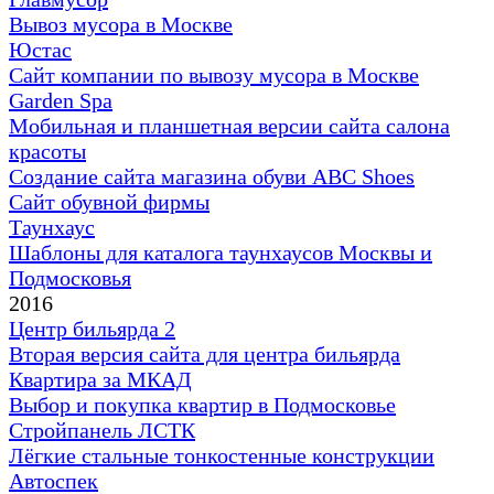
Вывоз мусора в Москве
Юстас
Сайт компании по вывозу мусора в Москве
Garden Spa
Мобильная и планшетная версии сайта салона
красоты
Создание сайта магазина обуви ABC Shoes
Сайт обувной фирмы
Таунхаус
Шаблоны для каталога таунхаусов Москвы и
Подмосковья
2016
Центр бильярда 2
Вторая версия сайта для центра бильярда
Квартира за МКАД
Выбор и покупка квартир в Подмосковье
Стройпанель ЛСТК
Лёгкие стальные тонкостенные конструкции
Автоспек