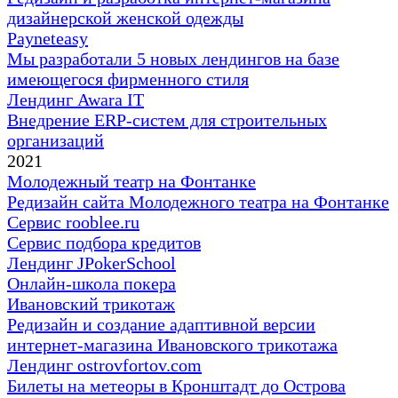
дизайнерской женской одежды
Payneteasy
Мы разработали 5 новых лендингов на базе
имеющегося фирменного стиля
Лендинг Awara IT
Внедрение ERP-систем для строительных
организаций
2021
Молодежный театр на Фонтанке
Редизайн сайта Молодежного театра на Фонтанке
Сервис rooblee.ru
Сервис подбора кредитов
Лендинг JPokerSchool
Онлайн-школа покера
Ивановский трикотаж
Редизайн и создание адаптивной версии
интернет-магазина Ивановского трикотажа
Лендинг ostrovfortov.com
Билеты на метеоры в Кронштадт до Острова