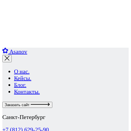
Asanov
О нас.
Кейсы.
Блог.
Контакты.
Заказать сайт
Санкт-Петербург
+7 (812) 629-25-90