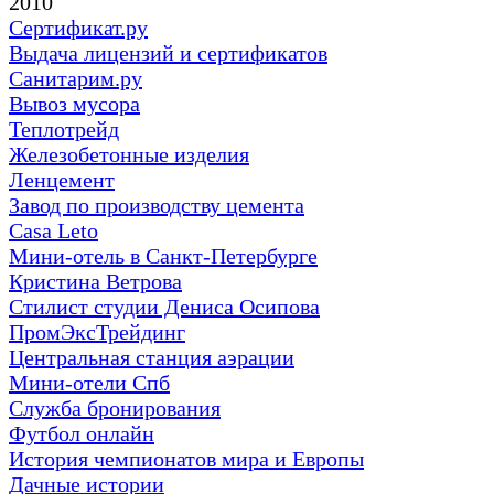
2010
Сертификат.ру
Выдача лицензий и сертификатов
Санитарим.ру
Вывоз мусора
Теплотрейд
Железобетонные изделия
Ленцемент
Завод по производству цемента
Casa Leto
Мини-отель в Санкт-Петербурге
Кристина Ветрова
Стилист студии Дениса Осипова
ПромЭксТрейдинг
Центральная станция аэрации
Мини-отели Спб
Служба бронирования
Футбол онлайн
История чемпионатов мира и Европы
Дачные истории