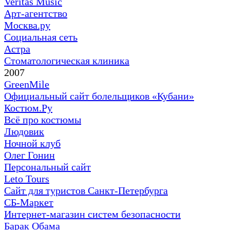
Veritas Music
Арт-агентство
Москва.ру
Социальная сеть
Астра
Стоматологическая клиника
2007
GreenMile
Официальный сайт болельщиков «Кубани»
Костюм.Ру
Всё про костюмы
Людовик
Ночной клуб
Олег Гонин
Персональный сайт
Leto Tours
Сайт для туристов Санкт-Петербурга
СБ-Маркет
Интернет-магазин систем безопасности
Барак Обама