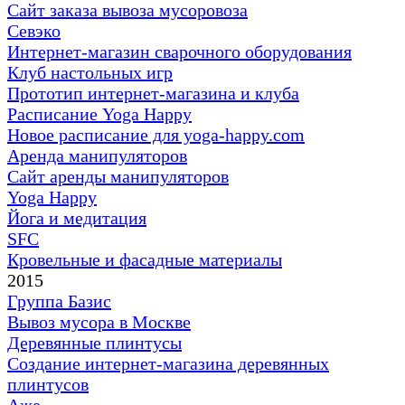
Сайт заказа вывоза мусоровоза
Севэко
Интернет-магазин сварочного оборудования
Клуб настольных игр
Прототип интернет-магазина и клуба
Расписание Yoga Happy
Новое расписание для yoga-happy.com
Аренда манипуляторов
Сайт аренды манипуляторов
Yoga Happy
Йога и медитация
SFC
Кровельные и фасадные материалы
2015
Группа Базис
Вывоз мусора в Москве
Деревянные плинтусы
Создание интернет-магазина деревянных
плинтусов
Аже