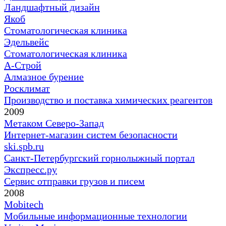
Ландшафтный дизайн
Якоб
Стоматологическая клиника
Эдельвейс
Стоматологическая клиника
А-Строй
Алмазное бурение
Росклимат
Производство и поставка химических реагентов
2009
Метаком Северо-Запад
Интернет-магазин систем безопасности
ski.spb.ru
Санкт-Петербургский горнолыжный портал
Экспресс.ру
Сервис отправки грузов и писем
2008
Mobitech
Мобильные информационные технологии