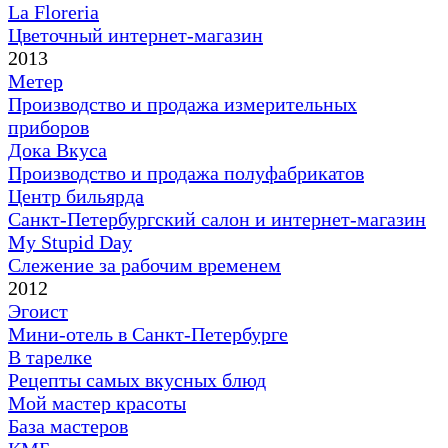
La Floreria
Цветочный интернет-магазин
2013
Метер
Производство и продажа измерительных
приборов
Дока Вкуса
Производство и продажа полуфабрикатов
Центр бильярда
Санкт-Петербургский салон и интернет-магазин
My Stupid Day
Слежение за рабочим временем
2012
Эгоист
Мини-отель в Санкт-Петербурге
В тарелке
Рецепты самых вкусных блюд
Мой мастер красоты
База мастеров